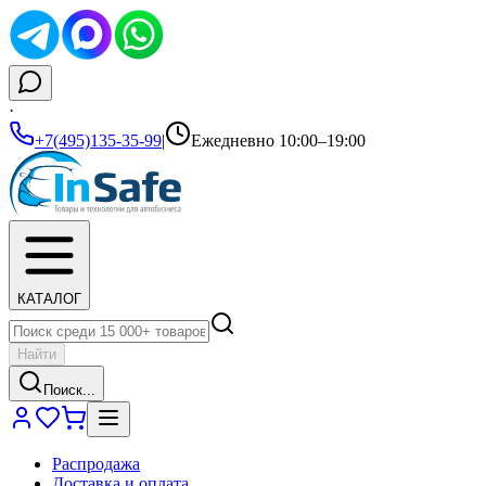
·
+7(495)135-35-99
|
Ежедневно 10:00–19:00
КАТАЛОГ
Найти
Поиск...
Распродажа
Доставка и оплата