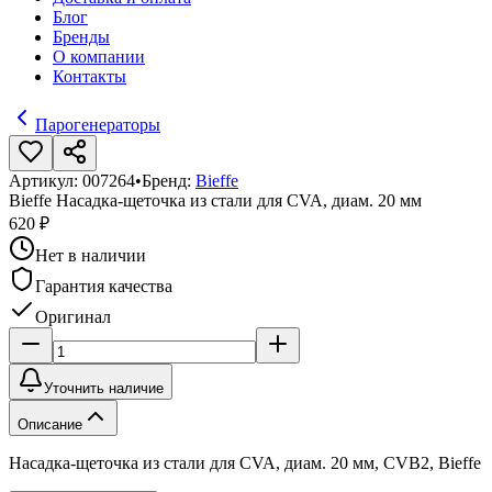
Блог
Бренды
О компании
Контакты
Парогенераторы
Артикул:
007264
•
Бренд:
Bieffe
Bieffe Насадка-щеточка из стали для CVA, диам. 20 мм
620 ₽
Нет в наличии
Гарантия качества
Оригинал
Уточнить наличие
Описание
Насадка-щеточка из стали для CVA, диам. 20 мм, CVB2, Bieffe