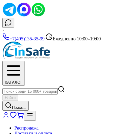
·
+7(495)135-35-99
|
Ежедневно 10:00–19:00
КАТАЛОГ
Найти
Поиск...
Распродажа
Доставка и оплата