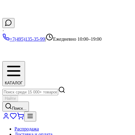
·
+7(495)135-35-99
|
Ежедневно 10:00–19:00
КАТАЛОГ
Найти
Поиск...
Распродажа
Доставка и оплата