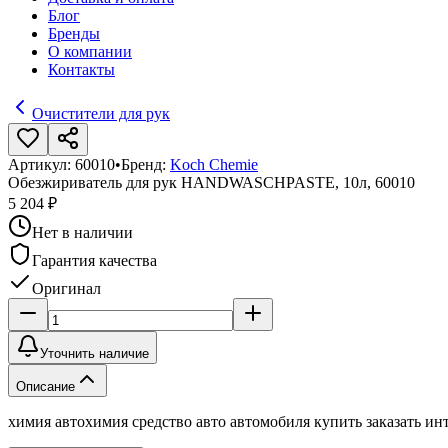
Блог
Бренды
О компании
Контакты
Очистители для рук
Артикул:
60010
•
Бренд:
Koch Chemie
Обезжириватель для рук HANDWASCHPASTE, 10л, 60010
5 204 ₽
Нет в наличии
Гарантия качества
Оригинал
Уточнить наличие
Описание
химия автохимия средство авто автомобиля купить заказать инт