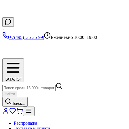
·
+7(495)135-35-99
|
Ежедневно 10:00–19:00
КАТАЛОГ
Найти
Поиск...
Распродажа
Доставка и оплата