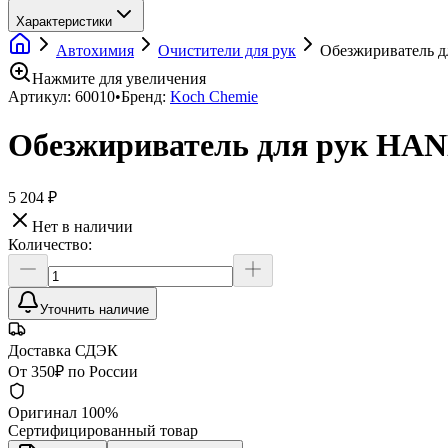
Характеристики
Автохимия
Очистители для рук
Обезжириватель 
Нажмите для увеличения
Артикул:
60010
•
Бренд:
Koch Chemie
Обезжириватель для рук HA
5 204 ₽
Нет в наличии
Количество:
Уточнить наличие
Доставка СДЭК
От 350₽ по России
Оригинал 100%
Сертифицированный товар