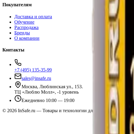
Покупателям
Доставка и оплата
Обучение
Распродажа
Бренды
О компании
Контакты
+7 (495) 135-35-99
sales@insafe.ru
Москва, Люблинская ул., 153.
ТЦ «Люблю Молл», -1 уровень
Ежедневно 10:00 — 19:00
©
2026
InSafe.ru — Товары и технологии для автобизнеса