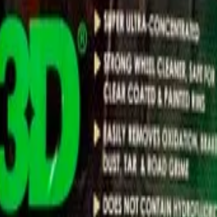
иалы для детейлинга.