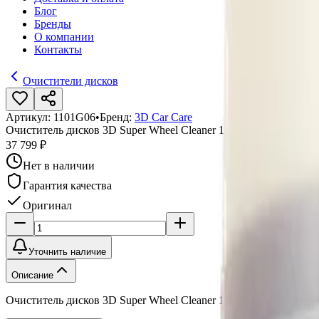
Блог
Бренды
О компании
Контакты
Очистители дисков
Артикул:
1101G06
•
Бренд:
3D Car Care
Очиститель дисков 3D Super Wheel Cleaner 1101G06 22,71 л
37 799 ₽
Нет в наличии
Гарантия качества
Оригинал
Уточнить наличие
Описание
Очиститель дисков 3D Super Wheel Cleaner 1101G06 22,71 л