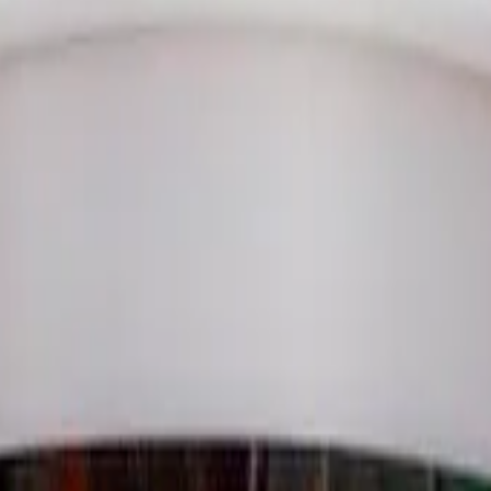
3D Super Wheel Cleaner 1101G06 22,71 л
heel Cleaner 1101G06 22,71 л