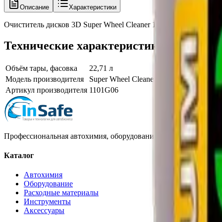
Описание
Характеристики
Очиститель дисков 3D Super Wheel Cleaner 1101G06 22,71 л
Технические характеристики
Объём тары, фасовка
22,71 л
Модель производителя
Super Wheel Cleaner
Артикул производителя
1101G06
Профессиональная автохимия, оборудование и расходные матер
Каталог
Автохимия
Оборудование
Расходные материалы
Инструменты
Аксессуары