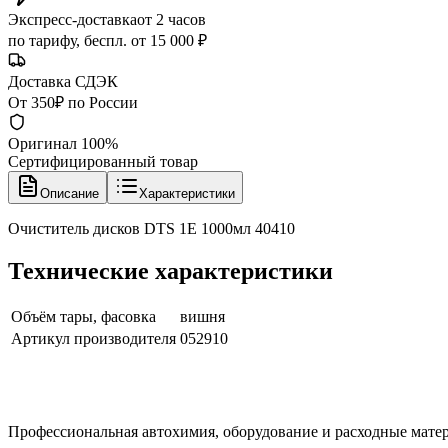
Экспресс-доставка
от 2 часов
по тарифу, беспл. от 15 000 ₽
Доставка СДЭК
От 350₽ по России
Оригинал 100%
Сертифицированный товар
Описание
Характеристики
Очиститель дисков DTS 1E 1000мл 40410
Технические характеристики
Объём тары, фасовка
вишня
Артикул производителя
052910
Профессиональная автохимия, оборудование и расходные матер