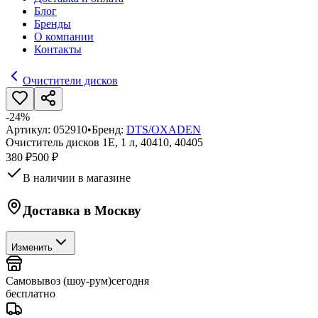
Блог
Бренды
О компании
Контакты
Очистители дисков
-
24
%
Артикул:
052910
•
Бренд:
DTS/OXADEN
Очиститель дисков 1E, 1 л, 40410, 40405
380 ₽
500 ₽
В наличии в магазине
Доставка в
Москву
Изменить
Самовывоз (шоу-рум)
сегодня
бесплатно