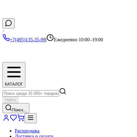
·
+7(495)135-35-99
|
Ежедневно 10:00–19:00
КАТАЛОГ
Найти
Поиск...
Распродажа
Доставка и оплата