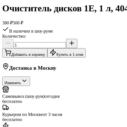
Очиститель дисков 1E, 1 л, 40
380 ₽
500 ₽
В наличии в шоу-руме
Количество:
Добавить в корзину
Купить в 1 клик
Доставка в
Москву
Изменить
Самовывоз (шоу-рум)
сегодня
бесплатно
Курьером по Москве
от 3 часов
бесплатно