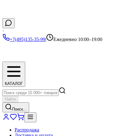
·
+7(495)135-35-99
|
Ежедневно 10:00–19:00
КАТАЛОГ
Найти
Поиск...
Распродажа
Доставка и оплата