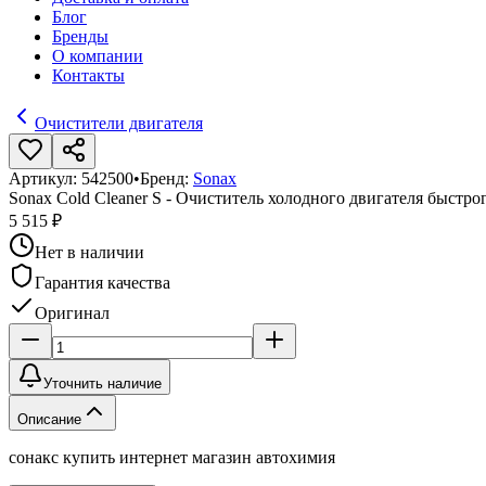
Блог
Бренды
О компании
Контакты
Очистители двигателя
Артикул:
542500
•
Бренд:
Sonax
Sonax Cold Cleaner S - Очиститель холодного двигателя быстрог
5 515 ₽
Нет в наличии
Гарантия качества
Оригинал
Уточнить наличие
Описание
сонакс купить интернет магазин автохимия