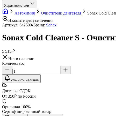
Характеристики
Автохимия
Очистители двигателя
Sonax Cold Clea
Нажмите для увеличения
Артикул:
542500
•
Бренд:
Sonax
Sonax Cold Cleaner S - Очисти
5 515 ₽
Нет в наличии
Количество:
Уточнить наличие
Доставка СДЭК
От 350₽ по России
Оригинал 100%
Сертифицированный товар