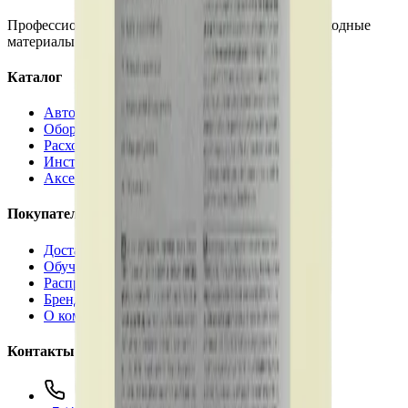
Профессиональная автохимия, оборудование и расходные
материалы для детейлинга.
Каталог
Автохимия
Оборудование
Расходные материалы
Инструменты
Аксессуары
Покупателям
Доставка и оплата
Обучение
Распродажа
Бренды
О компании
Контакты