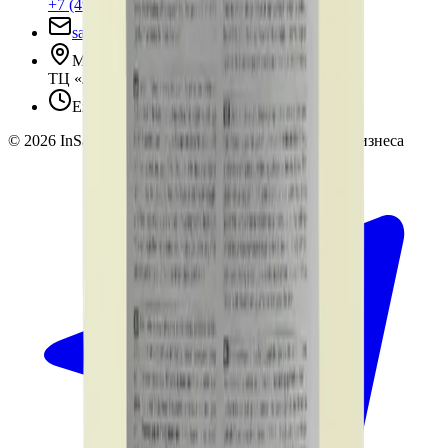
+7 (495) 135-35-99
sales@insafe.ru
Москва, Люблинская ул., 153.
ТЦ «Люблю Молл», -1 уровень
Ежедневно 10:00 — 19:00
©
2026
InSafe.ru — Товары и технологии для автобизнеса