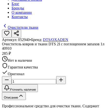
Блог
Бренды
О компании
Контакты
Очистители ткани
Артикул:
052940
•
Бренд:
DTS/OXADEN
Очиститель ковров и ткани DTS 2I с поглощением запахов 1л
40910
285 ₽
Нет в наличии
Гарантия качества
Оригинал
Уточнить наличие
Описание
Профессиональное средство для очистки ткани. Содержит