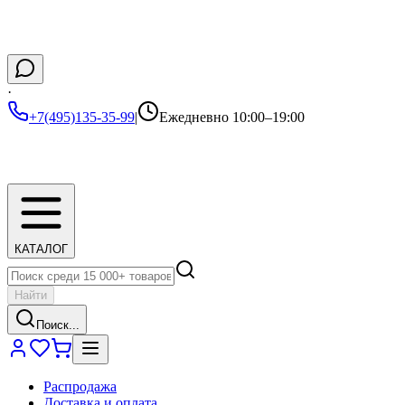
·
+7(495)135-35-99
|
Ежедневно 10:00–19:00
КАТАЛОГ
Найти
Поиск...
Распродажа
Доставка и оплата