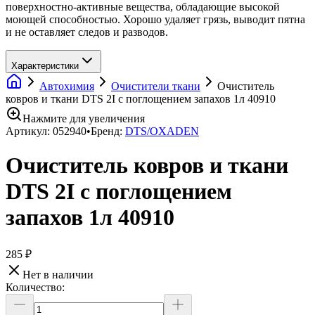
поверхностно-активные вещества, обладающие высокой
моющей способностью. Хорошо удаляет грязь, выводит пятна
и не оставляет следов и разводов.
Характеристики
Автохимия
Очистители ткани
Очиститель
ковров и ткани DTS 2I с поглощением запахов 1л 40910
Нажмите для увеличения
Артикул:
052940
•
Бренд:
DTS/OXADEN
Очиститель ковров и ткани
DTS 2I с поглощением
запахов 1л 40910
285 ₽
Нет в наличии
Количество: