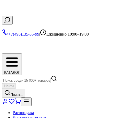
·
+7(495)135-35-99
|
Ежедневно 10:00–19:00
КАТАЛОГ
Найти
Поиск...
Распродажа
Доставка и оплата