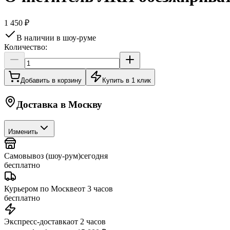
1 450 ₽
В наличии в шоу-руме
Количество:
Добавить в корзину
Купить в 1 клик
Доставка в
Москву
Изменить
Самовывоз (шоу-рум)
сегодня
бесплатно
Курьером по Москве
от 3 часов
бесплатно
Экспресс-доставка
от 2 часов