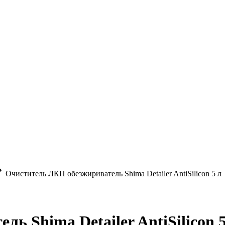
Очиститель ЛКП обезжириватель Shima Detailer AntiSilicon 5 л
ь Shima Detailer AntiSilicon 5