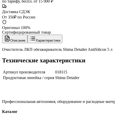
по тарифу, беспл. от 15 000 ₽
Доставка СДЭК
От 350₽ по России
Оригинал 100%
Сертифицированный товар
Описание
Характеристики
Очиститель ЛКП обезжириватель Shima Detailer AntiSilicon 5 л
Технические характеристики
Артикул производителя
018115
Продуктовая линейка / серия
Shima Detailer
Профессиональная автохимия, оборудование и расходные матер
Каталог