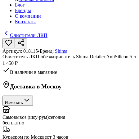
Блог
Бренды
О компании
Контакты
Очистители ЛКП
Артикул:
018115
•
Бренд:
Shima
Очиститель ЛКП обезжириватель Shima Detailer AntiSilicon 5 л
1 450 ₽
В наличии в магазине
Доставка в
Москву
Изменить
Самовывоз (шоу-рум)
сегодня
бесплатно
Курьером по Москве
от 3 часов