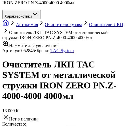
IRON ZERO PN.Z-4000-4000 4000мл
Характеристики
Автохимия
Очистители кузова
Очистители ЛКП
Очиститель ЛКП TAC SYSTEM от металлической
стружки IRON ZERO PN.Z-4000-4000 4000мл
Нажмите для увеличения
Артикул:
052845
•
Бренд:
TAC System
Очиститель ЛКП TAC
SYSTEM от металлической
стружки IRON ZERO PN.Z-
4000-4000 4000мл
13 000 ₽
Нет в наличии
Количество: