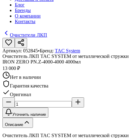
Блог
Бренды
О компании
Контакты
Очистители ЛКП
Артикул:
052845
•
Бренд:
TAC System
Очиститель ЛКП TAC SYSTEM от металлической стружки
IRON ZERO PN.Z-4000-4000 4000мл
13 000 ₽
Нет в наличии
Гарантия качества
Оригинал
Уточнить наличие
Описание
Очиститель ЛКП TAC SYSTEM от металлической стружки