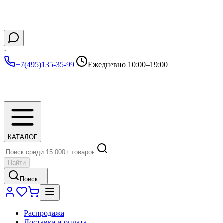
·
+7(495)135-35-99
|
Ежедневно 10:00–19:00
КАТАЛОГ
Найти
Поиск...
Распродажа
Доставка и оплата