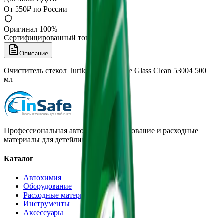
От 350₽ по России
Оригинал 100%
Сертифицированный товар
Описание
Очиститель стекол Turtle Wax Clearvue Glass Clean 53004 500
мл
Профессиональная автохимия, оборудование и расходные
материалы для детейлинга.
Каталог
Автохимия
Оборудование
Расходные материалы
Инструменты
Аксессуары