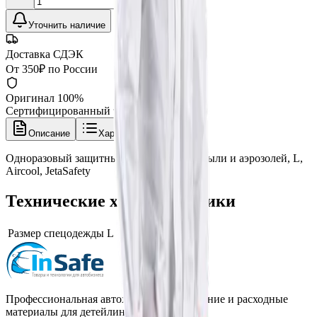
Уточнить наличие
Доставка СДЭК
От 350₽ по России
Оригинал 100%
Сертифицированный товар
Описание
Характеристики
Одноразовый защитный комбинезон от пыли и аэрозолей, L,
Aircool, JetaSafety
Технические характеристики
Размер спецодежды
L
Профессиональная автохимия, оборудование и расходные
материалы для детейлинга.