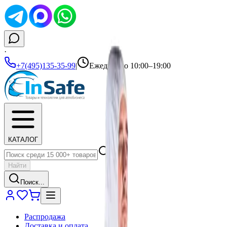
·
+7(495)135-35-99
|
Ежедневно 10:00–19:00
КАТАЛОГ
Найти
Поиск...
Распродажа
Доставка и оплата