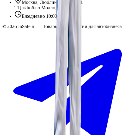
Москва, Люблинская ул., 153.
ТЦ «Люблю Молл», -1 уровень
Ежедневно 10:00 — 19:00
©
2026
InSafe.ru — Товары и технологии для автобизнеса