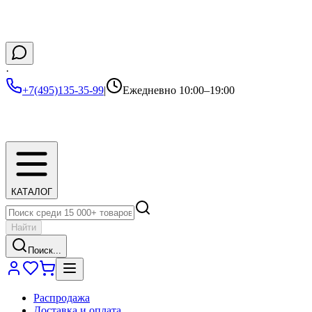
·
+7(495)135-35-99
|
Ежедневно 10:00–19:00
КАТАЛОГ
Найти
Поиск...
Распродажа
Доставка и оплата