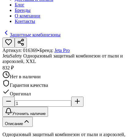
Блог
Бренды
О компании
Контакты
Защитные комбинезоны
Артикул:
016369
•
Бренд:
Jeta Pro
JetaSafety Одноразовый защитный комбинезон от пыли и
аэрозолей, XXL
832 ₽
Нет в наличии
Гарантия качества
Оригинал
Уточнить наличие
Описание
Одноразовый защитный комбинезон от пыли и аэрозолей,