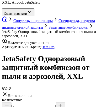
XXL, Aircool, JetaSafety
Характеристики
Сопутствующие товары
Спецодежда, средства
индивидуальной защиты
Защитные комбинезоны
JetaSafety Одноразовый защитный комбинезон от пыли и
аэрозолей, XXL
Нажмите для увеличения
Артикул:
016369
•
Бренд:
Jeta Pro
JetaSafety Одноразовый
защитный комбинезон от
пыли и аэрозолей, XXL
832 ₽
Нет в наличии
Количество: