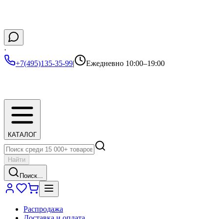
·
+7(495)135-35-99
|
Ежедневно 10:00–19:00
КАТАЛОГ
Найти
Поиск...
Распродажа
Доставка и оплата