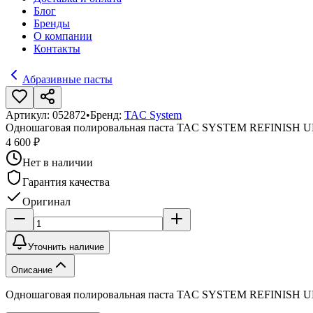
Блог
Бренды
О компании
Контакты
Абразивные пасты
Артикул:
052872
•
Бренд:
TAC System
Одношаговая полировальная паста TAC SYSTEM REFINISH U
4 600 ₽
Нет в наличии
Гарантия качества
Оригинал
Уточнить наличие
Описание
Одношаговая полировальная паста TAC SYSTEM REFINISH U