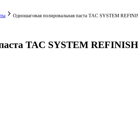
сты
Одношаговая полировальная паста TAC SYSTEM REFINI
 паста TAC SYSTEM REFINISH