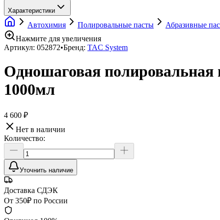
Характеристики
Автохимия
Полировальные пасты
Абразивные па
Нажмите для увеличения
Артикул:
052872
•
Бренд:
TAC System
Одношаговая полировальная
1000мл
4 600 ₽
Нет в наличии
Количество:
Уточнить наличие
Доставка СДЭК
От 350₽ по России