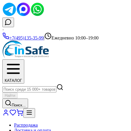
·
+7(495)135-35-99
|
Ежедневно 10:00–19:00
КАТАЛОГ
Найти
Поиск...
Распродажа
Доставка и оплата