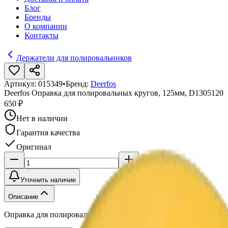
Блог
Бренды
О компании
Контакты
Держатели для полировальников
Артикул:
015349
•
Бренд:
Deerfos
Deerfos Оправка для полировальных кругов, 125мм, D1305120
650 ₽
Нет в наличии
Гарантия качества
Оригинал
Уточнить наличие
Описание
Оправка для полировальных кругов, 125мм, D1305120, 122low, 