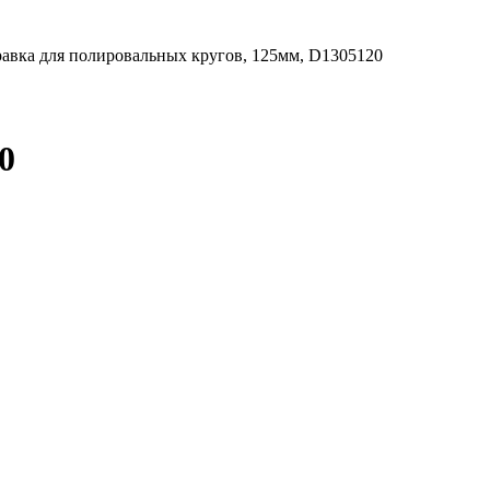
равка для полировальных кругов, 125мм, D1305120
0