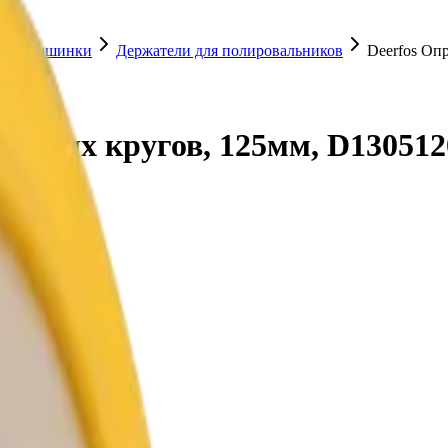
ные машинки
Держатели для полировальников
Deerfos Оп
альных кругов, 125мм, D130512