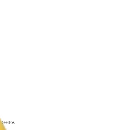
Deerfos