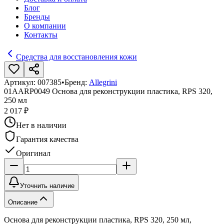
Блог
Бренды
О компании
Контакты
Средства для восстановления кожи
Артикул:
007385
•
Бренд:
Allegrini
01AARP0049 Основа для реконструкции пластика, RPS 320,
250 мл
2 017 ₽
Нет в наличии
Гарантия качества
Оригинал
Уточнить наличие
Описание
Основа для реконструкции пластика, RPS 320, 250 мл,