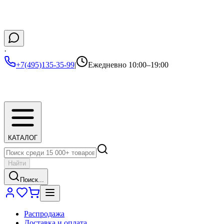
·
+7(495)135-35-99
|
Ежедневно 10:00–19:00
КАТАЛОГ
Найти
Поиск...
Распродажа
Доставка и оплата