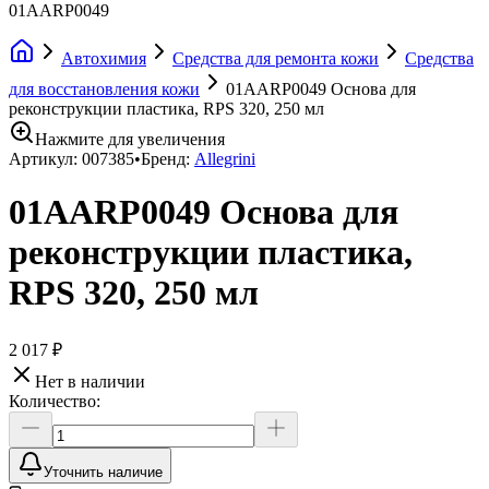
01AARP0049
Автохимия
Средства для ремонта кожи
Средства
для восстановления кожи
01AARP0049 Основа для
реконструкции пластика, RPS 320, 250 мл
Нажмите для увеличения
Артикул:
007385
•
Бренд:
Allegrini
01AARP0049 Основа для
реконструкции пластика,
RPS 320, 250 мл
2 017 ₽
Нет в наличии
Количество:
Уточнить наличие