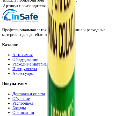
Модель производителя
Pina Colada Scent
Артикул производителя
020604
Профессиональная автохимия, оборудование и расходные
материалы для детейлинга.
Каталог
Автохимия
Оборудование
Расходные материалы
Инструменты
Аксессуары
Покупателям
Доставка и оплата
Обучение
Распродажа
Бренды
О компании