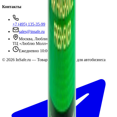
Контакты
+7 (495) 135-35-99
sales@insafe.ru
Москва, Люблинская ул., 153.
ТЦ «Люблю Молл», -1 уровень
Ежедневно 10:00 — 19:00
©
2026
InSafe.ru — Товары и технологии для автобизнеса