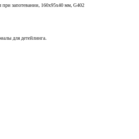
л при запотевании, 160x95x40 мм, G402
иалы для детейлинга.