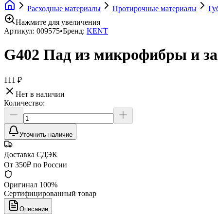
Расходные материалы
Протирочные материалы
Гу
Нажмите для увеличения
Артикул:
009575
•
Бренд:
KENT
G402 Пад из микрофибры и за
111 ₽
Нет в наличии
Количество:
Уточнить наличие
Доставка СДЭК
От 350₽ по России
Оригинал 100%
Сертифицированный товар
Описание