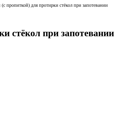
(с пропиткой) для протирки стёкол при запотевании
ки стёкол при запотевании