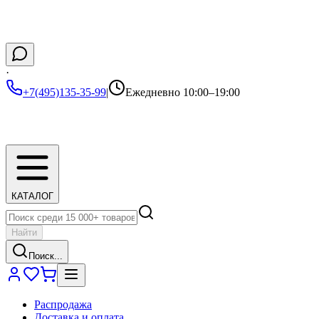
·
+7(495)135-35-99
|
Ежедневно 10:00–19:00
КАТАЛОГ
Найти
Поиск...
Распродажа
Доставка и оплата