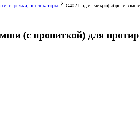
бки, варежки, аппликаторы
G402 Пад из микрофибры и замши 
мши (с пропиткой) для протир