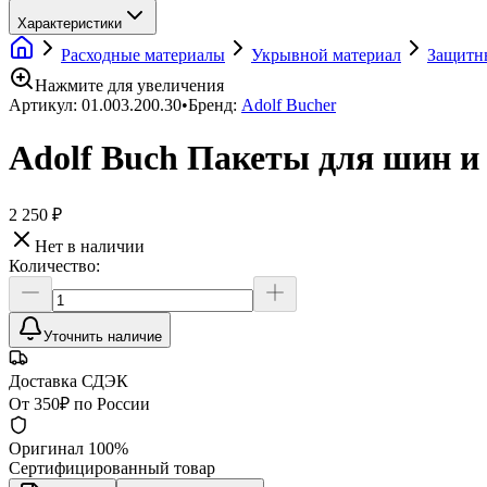
Характеристики
Расходные материалы
Укрывной материал
Защитны
Нажмите для увеличения
Артикул:
01.003.200.30
•
Бренд:
Adolf Bucher
Adolf Buch Пакеты для шин и д
2 250 ₽
Нет в наличии
Количество:
Уточнить наличие
Доставка СДЭК
От 350₽ по России
Оригинал 100%
Сертифицированный товар