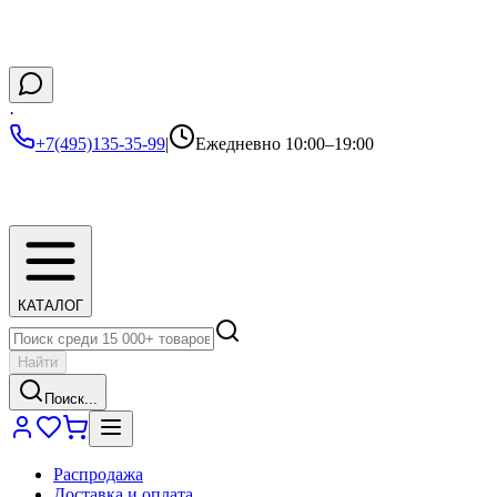
·
+7(495)135-35-99
|
Ежедневно 10:00–19:00
КАТАЛОГ
Найти
Поиск...
Распродажа
Доставка и оплата