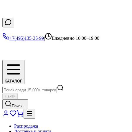
·
+7(495)135-35-99
|
Ежедневно 10:00–19:00
КАТАЛОГ
Найти
Поиск...
Распродажа
Доставка и оплата