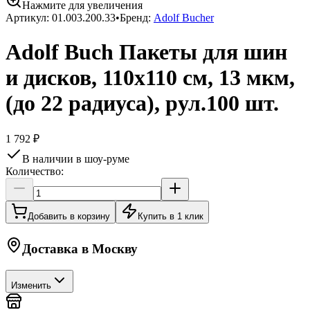
Нажмите для увеличения
Артикул:
01.003.200.33
•
Бренд:
Adolf Bucher
Adolf Buch Пакеты для шин
и дисков, 110х110 см, 13 мкм,
(до 22 радиуса), рул.100 шт.
1 792 ₽
В наличии в шоу-руме
Количество:
Добавить в корзину
Купить в 1 клик
Доставка в
Москву
Изменить