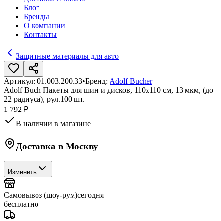
Блог
Бренды
О компании
Контакты
Защитные материалы для авто
Артикул:
01.003.200.33
•
Бренд:
Adolf Bucher
Adolf Buch Пакеты для шин и дисков, 110х110 см, 13 мкм, (до
22 радиуса), рул.100 шт.
1 792 ₽
В наличии в магазине
Доставка в
Москву
Изменить
Самовывоз (шоу-рум)
сегодня
бесплатно