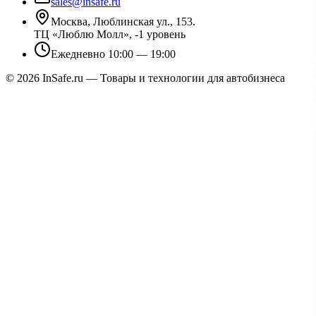
sales@insafe.ru
Москва, Люблинская ул., 153.
ТЦ «Люблю Молл», -1 уровень
Ежедневно 10:00 — 19:00
©
2026
InSafe.ru — Товары и технологии для автобизнеса