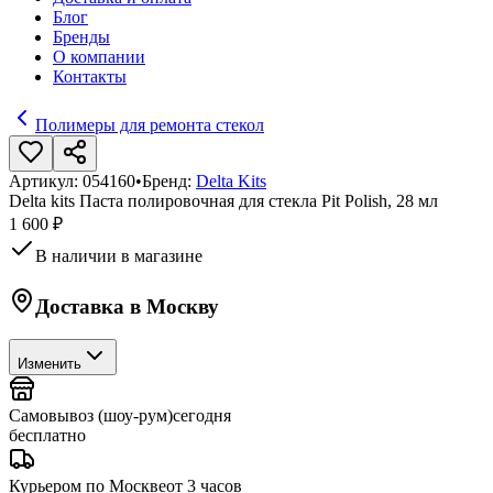
Блог
Бренды
О компании
Контакты
Полимеры для ремонта стекол
Артикул:
054160
•
Бренд:
Delta Kits
Delta kits Паста полировочная для стекла Pit Polish, 28 мл
1 600 ₽
В наличии в магазине
Доставка в
Москву
Изменить
Самовывоз (шоу-рум)
сегодня
бесплатно
Курьером по Москве
от 3 часов