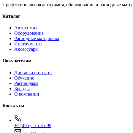
Профессиональная автохимия, оборудование и расходные матер
Каталог
Автохимия
Оборудование
Расходные материалы
Инструменты
Аксессуары
Покупателям
Доставка и оплата
Обучение
Распродажа
Бренды
О компании
Контакты
+7 (495) 135-35-99