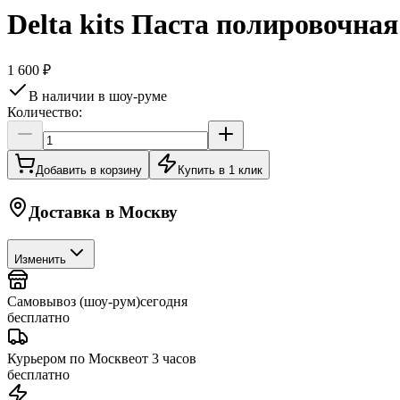
Delta kits Паста полировочная 
1 600 ₽
В наличии в шоу-руме
Количество:
Добавить в корзину
Купить в 1 клик
Доставка в
Москву
Изменить
Самовывоз (шоу-рум)
сегодня
бесплатно
Курьером по Москве
от 3 часов
бесплатно