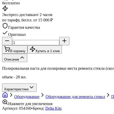
бесплатно
Экспресс-доставка
от 2 часов
по тарифу, беспл. от 15 000 ₽
Гарантия качества
Оригинал
В корзину
Купить в 1 клик
Описание
Полировальная паста для полировки места ремонта стекла (ско
объем - 28 мл.
Характеристики
Оборудование
Оборудование для ремонта стекол
П
Нажмите для увеличения
Артикул:
054160
•
Бренд:
Delta Kits