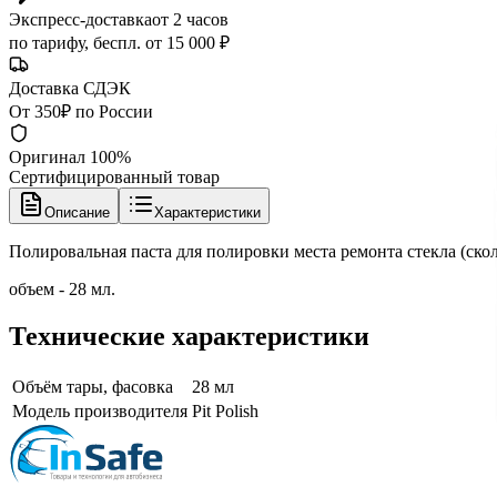
Экспресс-доставка
от 2 часов
по тарифу, беспл. от 15 000 ₽
Доставка СДЭК
От 350₽ по России
Оригинал 100%
Сертифицированный товар
Описание
Характеристики
Полировальная паста для полировки места ремонта стекла (ско
объем - 28 мл.
Технические характеристики
Объём тары, фасовка
28 мл
Модель производителя
Pit Polish