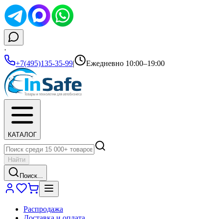
·
+7(495)135-35-99
|
Ежедневно 10:00–19:00
КАТАЛОГ
Найти
Поиск...
Распродажа
Доставка и оплата