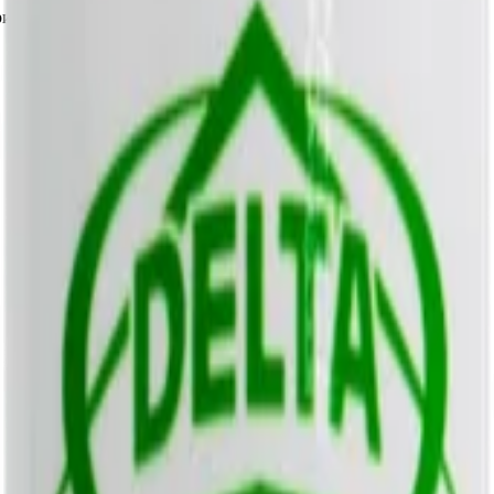
иалы для детейлинга.