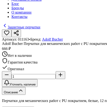
Блог
Бренды
О компании
Контакты
Защитные перчатки
Артикул:
011163
•
Бренд:
Adolf Bucher
Adolf Bucher Перчатки для механических работ с PU покрытием,
666 ₽
Нет в наличии
Гарантия качества
Оригинал
Уточнить наличие
Описание
Перчатки для механических работ с PU покрытием, белые, 12 пар