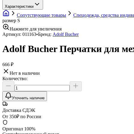
Характеристики
Сопутствующие товары
Спецодежда, средства инди
размер S
Нажмите для увеличения
Артикул:
011163
•
Бренд:
Adolf Bucher
Adolf Bucher Перчатки для ме
666 ₽
Нет в наличии
Количество:
Уточнить наличие
Доставка СДЭК
От 350₽ по России
Оригинал 100%