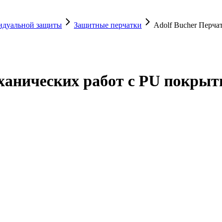
видуальной защиты
Защитные перчатки
Adolf Bucher Перча
ханических работ с PU покрыти