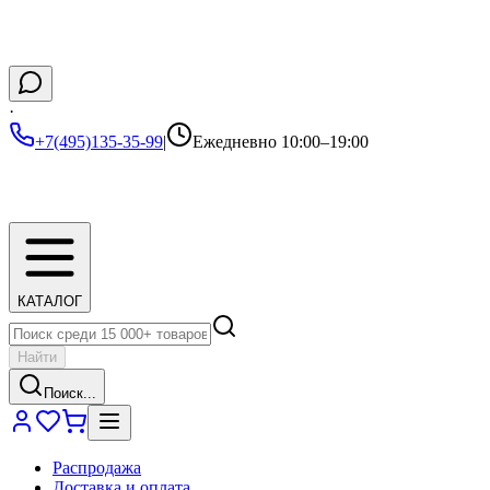
·
+7(495)135-35-99
|
Ежедневно 10:00–19:00
КАТАЛОГ
Найти
Поиск...
Распродажа
Доставка и оплата