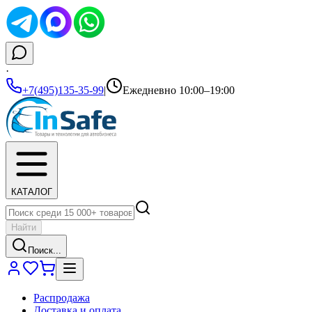
·
+7(495)135-35-99
|
Ежедневно 10:00–19:00
КАТАЛОГ
Найти
Поиск...
Распродажа
Доставка и оплата