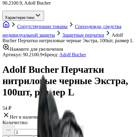
90.2100.9, Adolf Bucher
Характеристики
Сопутствующие товары
Спецодежда, средства
индивидуальной защиты
Защитные перчатки
Adolf
Bucher Перчатки нитриловые черные Экстра, 100шт, размер L
Нажмите для увеличения
Артикул:
90.2100.9
•
Бренд:
Adolf Bucher
Adolf Bucher Перчатки
нитриловые черные Экстра,
100шт, размер L
54 ₽
Нет в наличии
Количество: