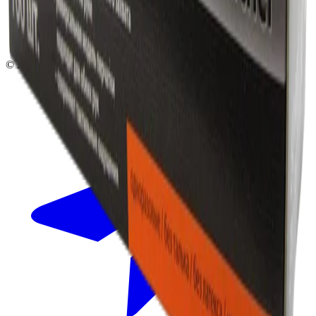
Москва, Люблинская ул., 153.
ТЦ «Люблю Молл», -1 уровень
Ежедневно 10:00 — 19:00
©
2026
InSafe.ru — Товары и технологии для автобизнеса