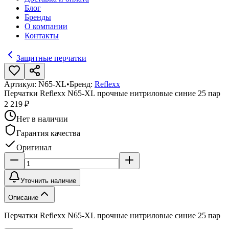
Блог
Бренды
О компании
Контакты
Защитные перчатки
Артикул:
N65-XL
•
Бренд:
Reflexx
Перчатки Reflexx N65-XL прочные нитриловые синие 25 пар
2 219 ₽
Нет в наличии
Гарантия качества
Оригинал
Уточнить наличие
Описание
Перчатки Reflexx N65-XL прочные нитриловые синие 25 пар