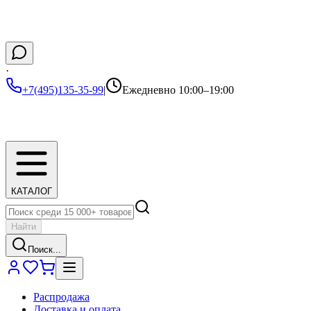
·
+7(495)135-35-99
|
Ежедневно 10:00–19:00
КАТАЛОГ
Найти
Поиск...
Распродажа
Доставка и оплата