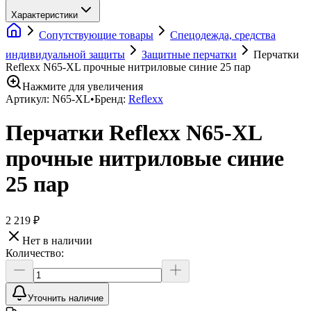
Характеристики
Сопутствующие товары
Спецодежда, средства
индивидуальной защиты
Защитные перчатки
Перчатки
Reflexx N65-XL прочные нитриловые синие 25 пар
Нажмите для увеличения
Артикул:
N65-XL
•
Бренд:
Reflexx
Перчатки Reflexx N65-XL
прочные нитриловые синие
25 пар
2 219 ₽
Нет в наличии
Количество:
Уточнить наличие