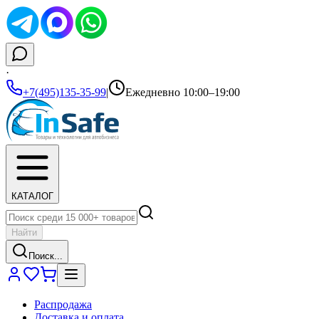
·
+7(495)135-35-99
|
Ежедневно 10:00–19:00
КАТАЛОГ
Найти
Поиск...
Распродажа
Доставка и оплата