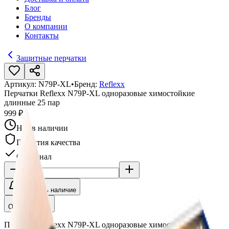
Блог
Бренды
О компании
Контакты
Защитные перчатки
Артикул:
N79P-XL
•
Бренд:
Reflexx
Перчатки Reflexx N79P-XL одноразовые химостойкие
длинные 25 пар
999 ₽
Нет в наличии
Гарантия качества
Оригинал
Уточнить наличие
Описание
Перчатки Reflexx N79P-XL одноразовые химостойкие