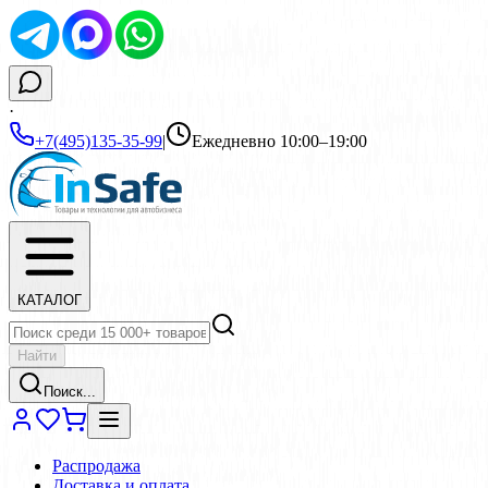
·
+7(495)135-35-99
|
Ежедневно 10:00–19:00
КАТАЛОГ
Найти
Поиск...
Распродажа
Доставка и оплата