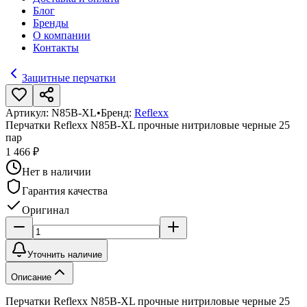
Блог
Бренды
О компании
Контакты
Защитные перчатки
Артикул:
N85B-XL
•
Бренд:
Reflexx
Перчатки Reflexx N85B-XL прочные нитриловые черные 25
пар
1 466 ₽
Нет в наличии
Гарантия качества
Оригинал
Уточнить наличие
Описание
Перчатки Reflexx N85B-XL прочные нитриловые черные 25