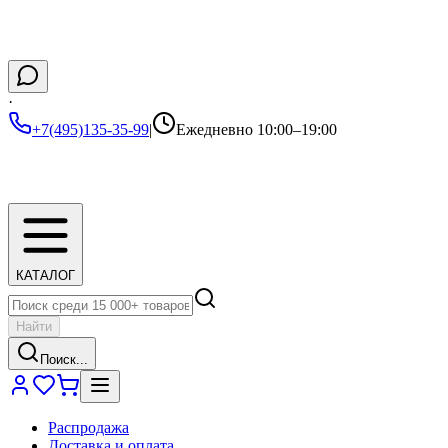
·
+7(495)135-35-99
|
Ежедневно 10:00–19:00
КАТАЛОГ
Найти
Поиск...
Распродажа
Доставка и оплата