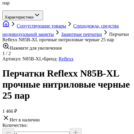
пар
Характеристики
Сопутствующие товары
Спецодежда, средства
индивидуальной защиты
Защитные перчатки
Перчатки
Reflexx N85B-XL прочные нитриловые черные 25 пар
Нажмите для увеличения
1
/
2
Артикул:
N85B-XL
•
Бренд:
Reflexx
Перчатки Reflexx N85B-XL
прочные нитриловые черные
25 пар
1 466 ₽
Нет в наличии
Количество: