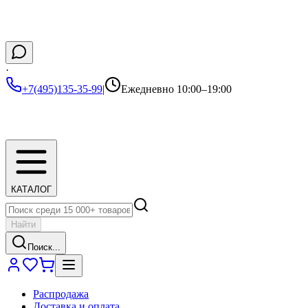
·
+7(495)135-35-99
|
Ежедневно 10:00–19:00
КАТАЛОГ
Найти
Поиск...
Распродажа
Доставка и оплата