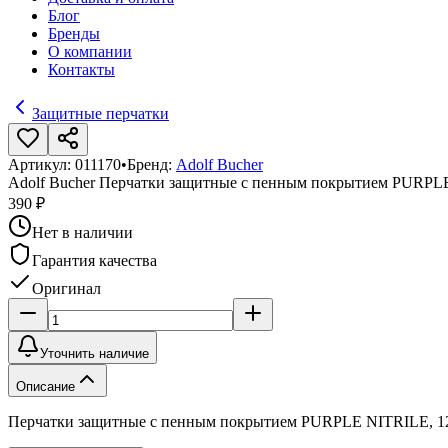
Блог
Бренды
О компании
Контакты
Защитные перчатки
Артикул:
011170
•
Бренд:
Adolf Bucher
Adolf Bucher Перчатки защитные с пенным покрытием PURPLE
390 ₽
Нет в наличии
Гарантия качества
Оригинал
Уточнить наличие
Описание
Перчатки защитные с пенным покрытием PURPLE NITRILE, 12 па