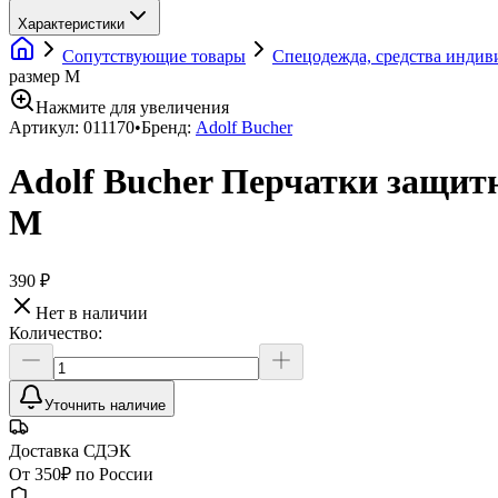
Характеристики
Сопутствующие товары
Спецодежда, средства инди
размер М
Нажмите для увеличения
Артикул:
011170
•
Бренд:
Adolf Bucher
Adolf Bucher Перчатки защи
М
390 ₽
Нет в наличии
Количество:
Уточнить наличие
Доставка СДЭК
От 350₽ по России