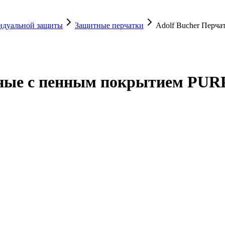
видуальной защиты
Защитные перчатки
Adolf Bucher Перч
тные с пенным покрытием PURP