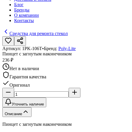
Блог
Бренды
О компании
Контакты
Средства для ремонта стекол
Артикул:
1PK-106T
•
Бренд:
Poly-Lite
Пинцет с загнутым наконечником
236 ₽
Нет в наличии
Гарантия качества
Оригинал
Уточнить наличие
Описание
Пинцет с загнутым наконечником