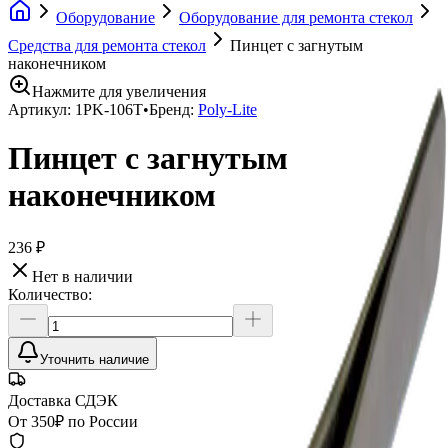
Оборудование
Оборудование для ремонта стекол
Средства для ремонта стекол
Пинцет с загнутым
наконечником
Нажмите для увеличения
Артикул:
1PK-106T
•
Бренд:
Poly-Lite
Пинцет с загнутым
наконечником
236 ₽
Нет в наличии
Количество:
Уточнить наличие
Доставка СДЭК
От 350₽ по России