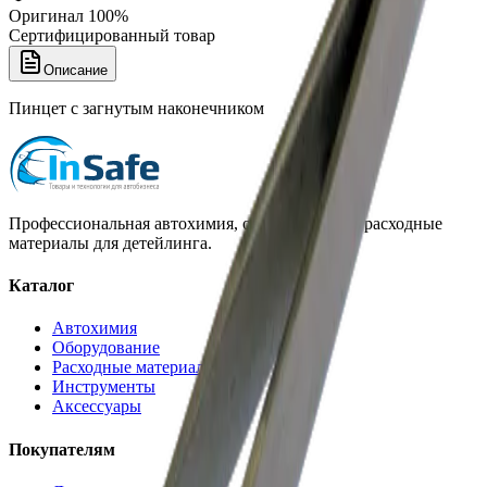
Оригинал 100%
Сертифицированный товар
Описание
Пинцет с загнутым наконечником
Профессиональная автохимия, оборудование и расходные
материалы для детейлинга.
Каталог
Автохимия
Оборудование
Расходные материалы
Инструменты
Аксессуары
Покупателям