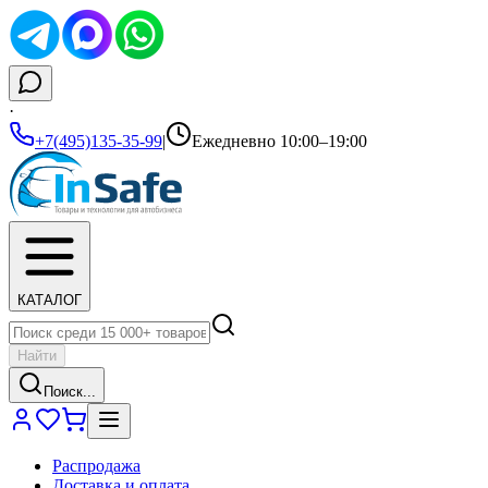
·
+7(495)135-35-99
|
Ежедневно 10:00–19:00
КАТАЛОГ
Найти
Поиск...
Распродажа
Доставка и оплата