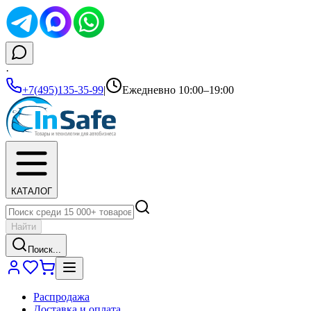
·
+7(495)135-35-99
|
Ежедневно 10:00–19:00
КАТАЛОГ
Найти
Поиск...
Распродажа
Доставка и оплата