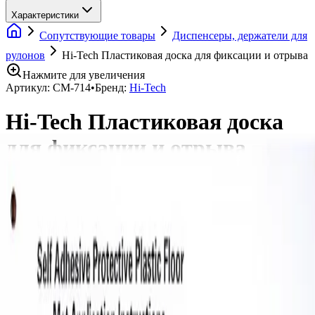
Характеристики
Сопутствующие товары
Диспенсеры, держатели для
рулонов
Hi-Tech Пластиковая доска для фиксации и отрыва
Нажмите для увеличения
Артикул:
CM-714
•
Бренд:
Hi-Tech
Hi-Tech Пластиковая доска
для фиксации и отрыва
323 ₽
Нет в наличии
Количество:
Уточнить наличие
Доставка СДЭК
От 350₽ по России