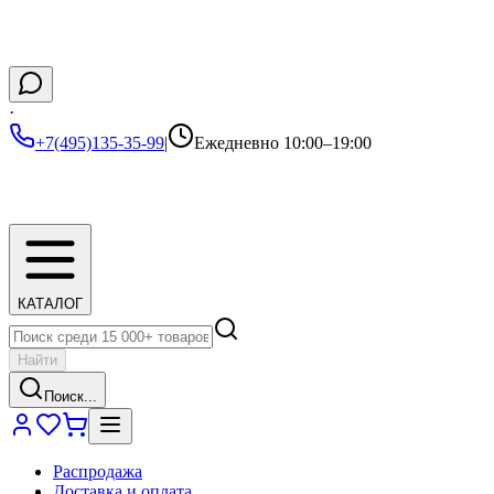
·
+7(495)135-35-99
|
Ежедневно 10:00–19:00
КАТАЛОГ
Найти
Поиск...
Распродажа
Доставка и оплата