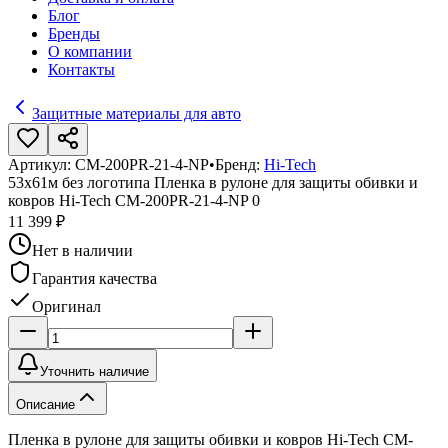
Блог
Бренды
О компании
Контакты
Защитные материалы для авто
Артикул:
CM-200PR-21-4-NP
•
Бренд:
Hi-Tech
53х61м без логотипа Пленка в рулоне для защиты обивки и
ковров Hi-Tech CM-200PR-21-4-NP 0
11 399 ₽
Нет в наличии
Гарантия качества
Оригинал
Уточнить наличие
Описание
Пленка в рулоне для защиты обивки и ковров Hi-Tech CM-