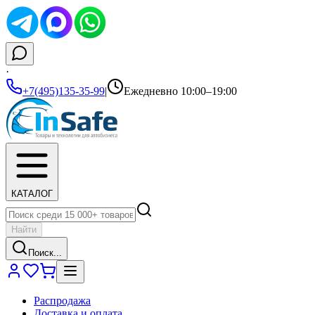
·
+7(495)135-35-99
|
Ежедневно 10:00–19:00
КАТАЛОГ
Найти
Поиск...
Распродажа
Доставка и оплата