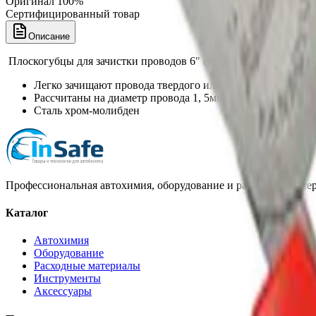
Оригинал 100%
Сертифицированный товар
Описание
Плоскогубцы для зачистки проводов 6" (150мм)
Легко зачищают провода твердого или многожильного п
Рассчитаны на диаметр провода 1, 5мм
Сталь хром-молибден
Профессиональная автохимия, оборудование и расходные матер
Каталог
Автохимия
Оборудование
Расходные материалы
Инструменты
Аксессуары