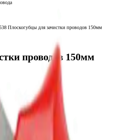
ровода
538 Плоскогубцы для зачистки проводов 150мм
стки проводов 150мм