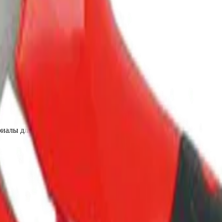
ровода
иалы для детейлинга.