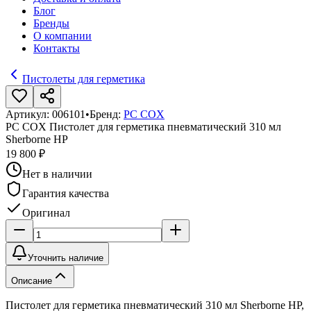
Блог
Бренды
О компании
Контакты
Пистолеты для герметика
Артикул:
006101
•
Бренд:
PC COX
PC COX Пистолет для герметика пневматический 310 мл
Sherborne HP
19 800 ₽
Нет в наличии
Гарантия качества
Оригинал
Уточнить наличие
Описание
Пистолет для герметика пневматический 310 мл Sherborne HP,