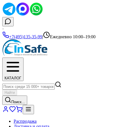
·
+7(495)135-35-99
|
Ежедневно 10:00–19:00
КАТАЛОГ
Найти
Поиск...
Распродажа
Доставка и оплата