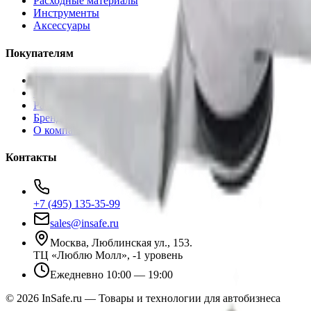
Расходные материалы
Инструменты
Аксессуары
Покупателям
Доставка и оплата
Обучение
Распродажа
Бренды
О компании
Контакты
+7 (495) 135-35-99
sales@insafe.ru
Москва, Люблинская ул., 153.
ТЦ «Люблю Молл», -1 уровень
Ежедневно 10:00 — 19:00
©
2026
InSafe.ru — Товары и технологии для автобизнеса