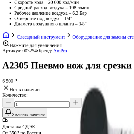
Скорость хода – 20 000 ход/мин
Средний расход воздуха – 198 л/мин
Рабочее давление воздуха – 6.3 Бар
Отверстие под воздух – 1/4"
Диаметр воздушного шланга – 3/8"
Слесарный инструмент
Оборудование для замены сте
Нажмите для увеличения
Артикул:
003254
•
Бренд:
AmPro
A2305 Пневмо нож для срезки
6 500 ₽
Нет в наличии
Количество:
Уточнить наличие
Доставка СДЭК
От 350₽ по России