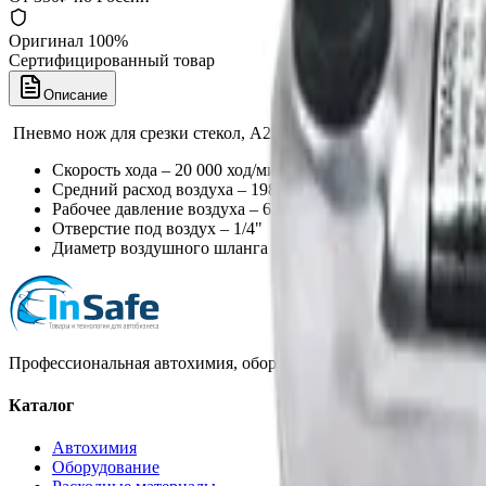
Оригинал 100%
Сертифицированный товар
Описание
Пневмо нож для срезки стекол, A2305
Скорость хода – 20 000 ход/мин
Средний расход воздуха – 198 л/мин
Рабочее давление воздуха – 6.3 Бар
Отверстие под воздух – 1/4"
Диаметр воздушного шланга – 3/8"
Профессиональная автохимия, оборудование и расходные матер
Каталог
Автохимия
Оборудование