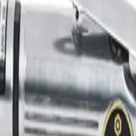
иалы для детейлинга.