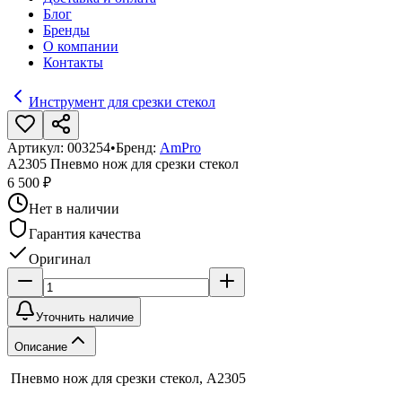
Блог
Бренды
О компании
Контакты
Инструмент для срезки стекол
Артикул:
003254
•
Бренд:
AmPro
A2305 Пневмо нож для срезки стекол
6 500 ₽
Нет в наличии
Гарантия качества
Оригинал
Уточнить наличие
Описание
Пневмо нож для срезки стекол, A2305