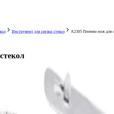
кол
Инструмент для срезки стекол
A2305 Пневмо нож для с
 стекол