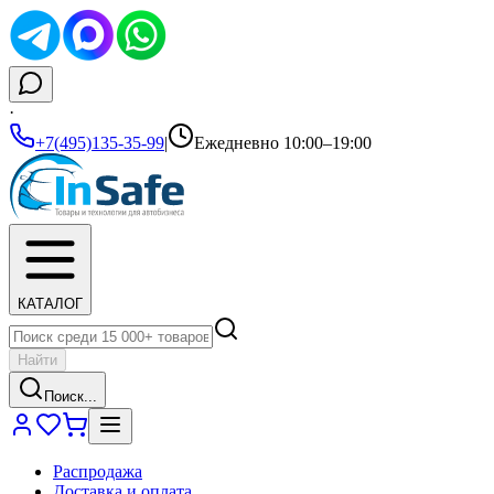
·
+7(495)135-35-99
|
Ежедневно 10:00–19:00
КАТАЛОГ
Найти
Поиск...
Распродажа
Доставка и оплата