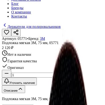
Блог
Бренды
О компании
Контакты
Держатели для полировальников
Артикул:
05771
•
Бренд:
3М
Подложка мягкая 3M, 75 мм, 05771
2 120 ₽
Нет в наличии
Гарантия качества
Оригинал
Уточнить наличие
Описание
Подложка мягкая 3M, 75 мм, 05771