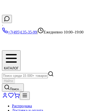
·
+7(495)135-35-99
|
Ежедневно 10:00–19:00
КАТАЛОГ
Найти
Поиск...
Распродажа
Доставка и оплата