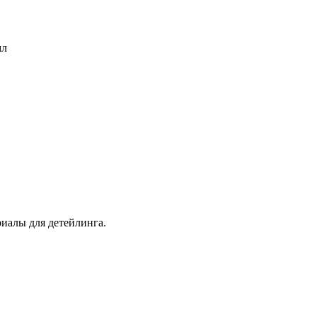
мл
иалы для детейлинга.