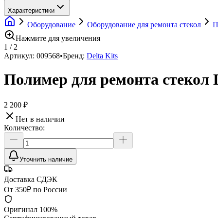
Характеристики
Оборудование
Оборудование для ремонта стекол
П
Нажмите для увеличения
1
/
2
Артикул:
009568
•
Бренд:
Delta Kits
Полимер для ремонта стекол De
2 200 ₽
Нет в наличии
Количество:
Уточнить наличие
Доставка СДЭК
От 350₽ по России
Оригинал 100%