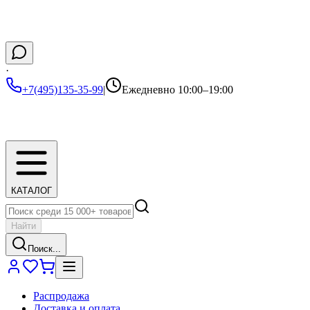
·
+7(495)135-35-99
|
Ежедневно 10:00–19:00
КАТАЛОГ
Найти
Поиск...
Распродажа
Доставка и оплата