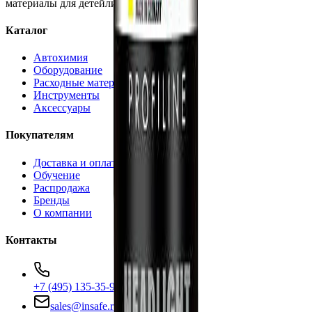
материалы для детейлинга.
Каталог
Автохимия
Оборудование
Расходные материалы
Инструменты
Аксессуары
Покупателям
Доставка и оплата
Обучение
Распродажа
Бренды
О компании
Контакты
+7 (495) 135-35-99
sales@insafe.ru