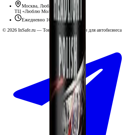
Москва, Люблинская ул., 153.
ТЦ «Люблю Молл», -1 уровень
Ежедневно 10:00 — 19:00
©
2026
InSafe.ru — Товары и технологии для автобизнеса