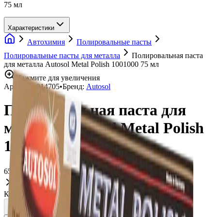
75 мл
Характеристики
Автохимия
Полировальные пасты
Полировальные пасты для металла
Полировальная паста
для металла Autosol Metal Polish 1001000 75 мл
Нажмите для увеличения
Артикул:
014705
•
Бренд:
Autosol
Полировальная паста для
металла Autosol Metal Polish
1001000 75 мл
654 ₽
Нет в наличии
Количество: