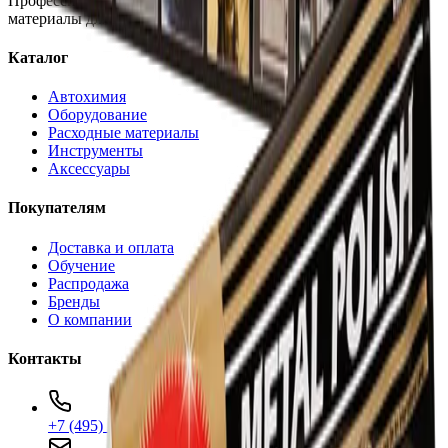
Профессиональная автохимия, оборудование и расходные
материалы для детейлинга.
Каталог
Автохимия
Оборудование
Расходные материалы
Инструменты
Аксессуары
Покупателям
Доставка и оплата
Обучение
Распродажа
Бренды
О компании
Контакты
+7 (495) 135-35-99