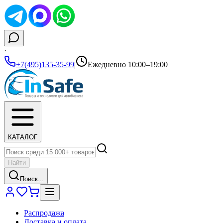
·
+7(495)135-35-99
|
Ежедневно 10:00–19:00
КАТАЛОГ
Найти
Поиск...
Распродажа
Доставка и оплата