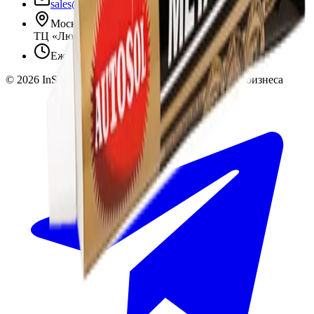
sales@insafe.ru
Москва, Люблинская ул., 153.
ТЦ «Люблю Молл», -1 уровень
Ежедневно 10:00 — 19:00
©
2026
InSafe.ru — Товары и технологии для автобизнеса