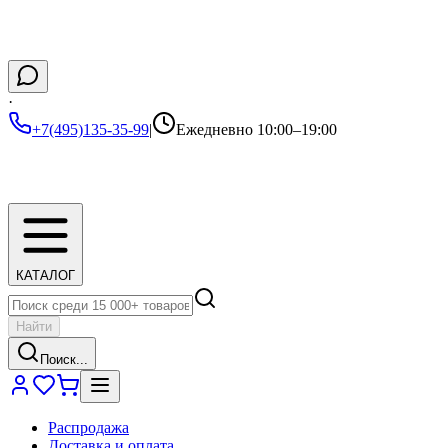
·
+7(495)135-35-99
|
Ежедневно 10:00–19:00
КАТАЛОГ
Найти
Поиск...
Распродажа
Доставка и оплата