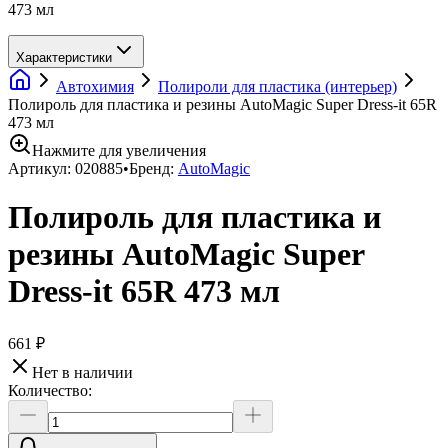
473 мл
Характеристики
Автохимия
Полироли для пластика (интерьер)
Полироль для пластика и резины AutoMagic Super Dress-it 65R
473 мл
Нажмите для увеличения
Артикул:
020885
•
Бренд:
AutoMagic
Полироль для пластика и
резины AutoMagic Super
Dress-it 65R 473 мл
661 ₽
Нет в наличии
Количество: