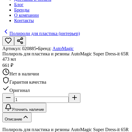
Блог
Бренды
О компании
Контакты
Полироли для пластика (интерьер)
Артикул:
020885
•
Бренд:
AutoMagic
Полироль для пластика и резины AutoMagic Super Dress-it 65R
473 мл
661 ₽
Нет в наличии
Гарантия качества
Оригинал
Уточнить наличие
Описание
Полироль для пластика и резины AutoMagic Super Dress-it 65R