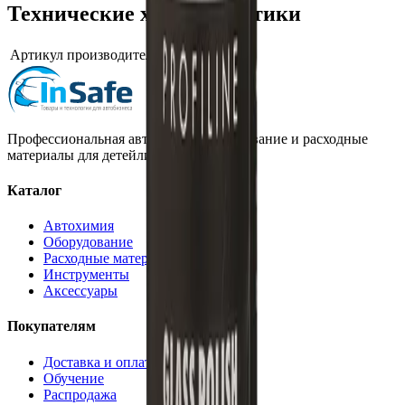
Технические характеристики
Артикул производителя
273141
Профессиональная автохимия, оборудование и расходные
материалы для детейлинга.
Каталог
Автохимия
Оборудование
Расходные материалы
Инструменты
Аксессуары
Покупателям
Доставка и оплата
Обучение
Распродажа