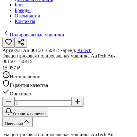
Блог
Бренды
О компании
Контакты
Полировальные машинки
Артикул:
Au-061501150B15
•
Бренд:
Autech
Эксцентриковая полировальная машинка AuTech Au-
061501150B15
15 957 ₽
Нет в наличии
Гарантия качества
Оригинал
Уточнить наличие
Описание
Эксцентриковая полировальная машинка AuTech Au-