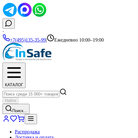
·
+7(495)135-35-99
|
Ежедневно 10:00–19:00
КАТАЛОГ
Найти
Поиск...
Распродажа
Доставка и оплата