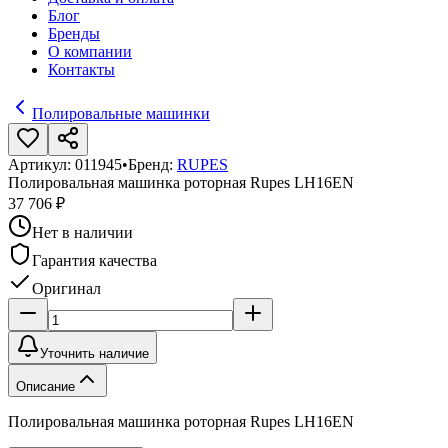
Блог
Бренды
О компании
Контакты
Полировальные машинки
Артикул:
011945
•
Бренд:
RUPES
Полировальная машинка роторная Rupes LH16EN
37 706 ₽
Нет в наличии
Гарантия качества
Оригинал
Уточнить наличие
Описание
Полировальная машинка роторная Rupes LH16EN