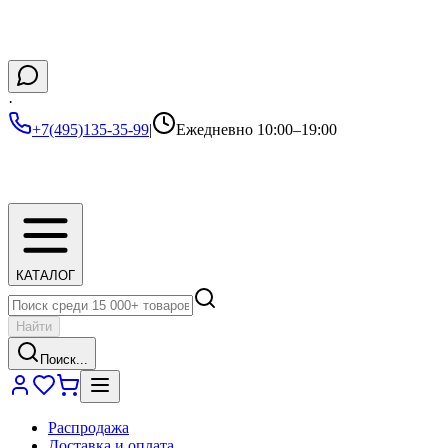
·
+7(495)135-35-99
|
Ежедневно 10:00–19:00
КАТАЛОГ
Найти
Поиск...
Распродажа
Доставка и оплата