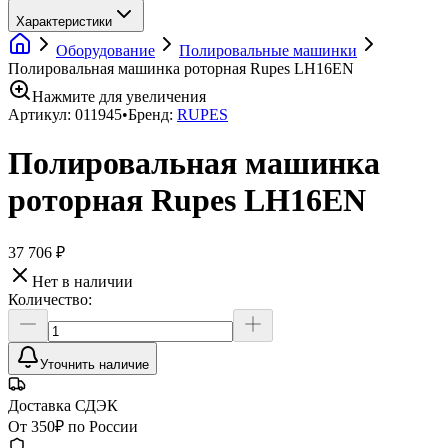
Характеристики
Оборудование
Полировальные машинки
Полировальная машинка роторная Rupes LH16EN
Нажмите для увеличения
Артикул:
011945
•
Бренд:
RUPES
Полировальная машинка
роторная Rupes LH16EN
37 706 ₽
Нет в наличии
Количество:
Уточнить наличие
Доставка СДЭК
От 350₽ по России