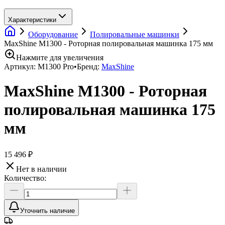
Характеристики
Оборудование
Полировальные машинки
MaxShine M1300 - Роторная полировальная машинка 175 мм
Нажмите для увеличения
Артикул:
M1300 Pro
•
Бренд:
MaxShine
MaxShine M1300 - Роторная
полировальная машинка 175
мм
15 496 ₽
Нет в наличии
Количество:
Уточнить наличие