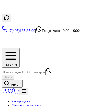
·
+7(495)135-35-99
|
Ежедневно 10:00–19:00
КАТАЛОГ
Найти
Поиск...
Распродажа
Доставка и оплата