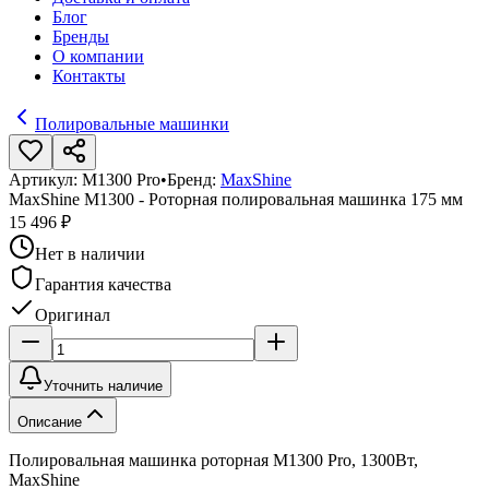
Блог
Бренды
О компании
Контакты
Полировальные машинки
Артикул:
M1300 Pro
•
Бренд:
MaxShine
MaxShine M1300 - Роторная полировальная машинка 175 мм
15 496 ₽
Нет в наличии
Гарантия качества
Оригинал
Уточнить наличие
Описание
Полировальная машинка роторная M1300 Pro, 1300Вт,
MaxShine