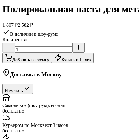
Полировальная паста для мета
1 807 ₽
2 582 ₽
В наличии в шоу-руме
Количество:
Добавить в корзину
Купить в 1 клик
Доставка в
Москву
Изменить
Самовывоз (шоу-рум)
сегодня
бесплатно
Курьером по Москве
от 3 часов
бесплатно