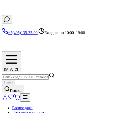
·
+7(495)135-35-99
|
Ежедневно 10:00–19:00
КАТАЛОГ
Найти
Поиск...
Распродажа
Доставка и оплата