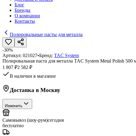
Блог
Бренды
О компании
Контакты
Полировальные пасты для металла
-
30
%
Артикул:
021027
•
Бренд:
TAC System
Полировальная паста для металла TAC System Metal Polish 500
1 807 ₽
2 582 ₽
В наличии в магазине
Доставка в
Москву
Изменить
Самовывоз (шоу-рум)
сегодня
бесплатно