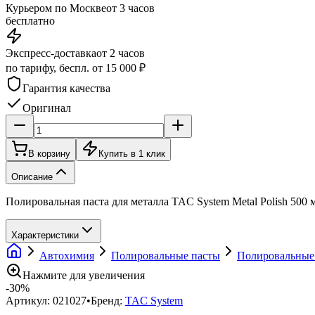
Курьером по Москве
от 3 часов
бесплатно
Экспресс-доставка
от 2 часов
по тарифу, беспл. от 15 000 ₽
Гарантия качества
Оригинал
В корзину
Купить в 1 клик
Описание
Полировальная паста для металла TAC System Metal Polish 500
Характеристики
Автохимия
Полировальные пасты
Полировальные 
Нажмите для увеличения
-
30
%
Артикул:
021027
•
Бренд:
TAC System