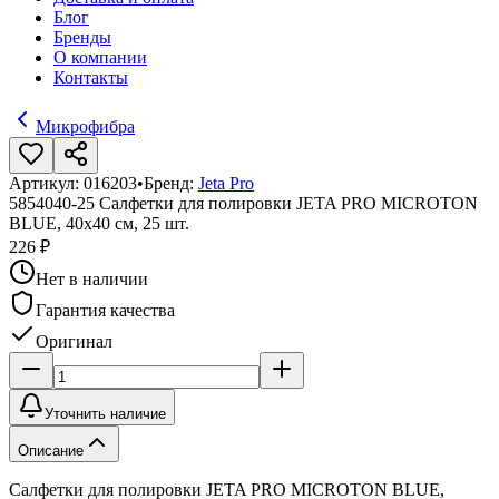
Блог
Бренды
О компании
Контакты
Микрофибра
Артикул:
016203
•
Бренд:
Jeta Pro
5854040-25 Салфетки для полировки JETA PRO MICROTON
BLUE, 40х40 см, 25 шт.
226 ₽
Нет в наличии
Гарантия качества
Оригинал
Уточнить наличие
Описание
Салфетки для полировки JETA PRO MICROTON BLUE,