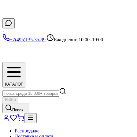
·
+7(495)135-35-99
|
Ежедневно 10:00–19:00
КАТАЛОГ
Найти
Поиск...
Распродажа
Доставка и оплата