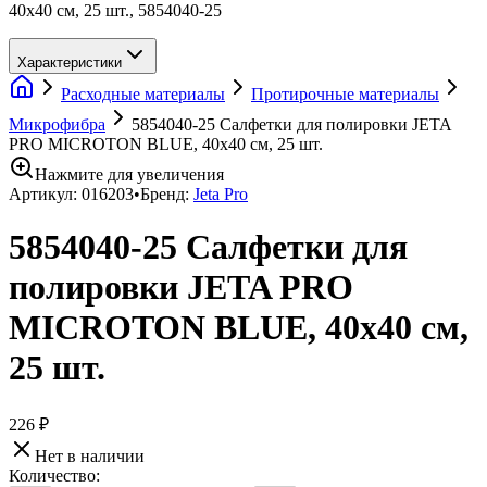
40х40 см, 25 шт., 5854040-25
Характеристики
Расходные материалы
Протирочные материалы
Микрофибра
5854040-25 Салфетки для полировки JETA
PRO MICROTON BLUE, 40х40 см, 25 шт.
Нажмите для увеличения
Артикул:
016203
•
Бренд:
Jeta Pro
5854040-25 Салфетки для
полировки JETA PRO
MICROTON BLUE, 40х40 см,
25 шт.
226 ₽
Нет в наличии
Количество: