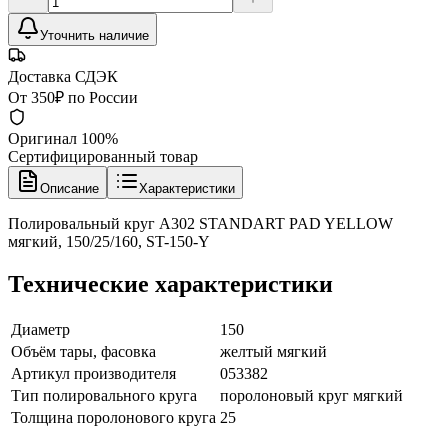
Уточнить наличие
Доставка СДЭК
От 350₽ по России
Оригинал 100%
Сертифицированный товар
Описание
Характеристики
Полировальный круг А302 STANDART PAD YELLOW
мягкий, 150/25/160, ST-150-Y
Технические характеристики
Диаметр
150
Объём тары, фасовка
желтый мягкий
Артикул производителя
053382
Тип полировального круга
поролоновый круг мягкий
Толщина поролонового круга
25