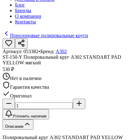
Блог
Бренды
О компании
Контакты
Поролоновые полировальные круги
Артикул:
053382
•
Бренд:
A302
ST-150-Y Полировальный круг А302 STANDART PAD
YELLOW мягкий
530 ₽
Нет в наличии
Гарантия качества
Оригинал
Уточнить наличие
Описание
Полировальный круг А302 STANDART PAD YELLOW