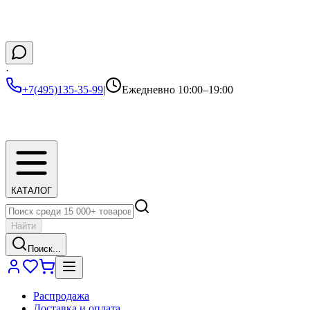
·
+7(495)135-35-99
|
Ежедневно 10:00–19:00
КАТАЛОГ
Найти
Поиск...
Распродажа
Доставка и оплата