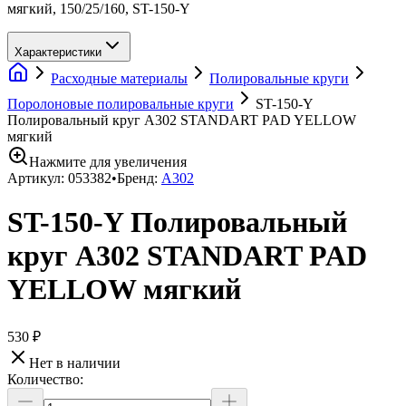
мягкий, 150/25/160, ST-150-Y
Характеристики
Расходные материалы
Полировальные круги
Поролоновые полировальные круги
ST-150-Y
Полировальный круг А302 STANDART PAD YELLOW
мягкий
Нажмите для увеличения
Артикул:
053382
•
Бренд:
A302
ST-150-Y Полировальный
круг А302 STANDART PAD
YELLOW мягкий
530 ₽
Нет в наличии
Количество: