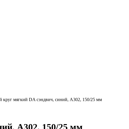
руг мягкий DA сэндвич, синий, A302, 150/25 мм
й, A302, 150/25 мм