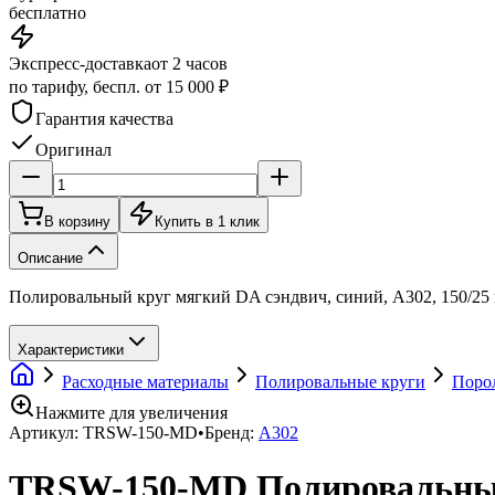
бесплатно
Экспресс-доставка
от 2 часов
по тарифу, беспл. от 15 000 ₽
Гарантия качества
Оригинал
В корзину
Купить в 1 клик
Описание
Полировальный круг мягкий DA сэндвич, синий, A302, 150/2
Характеристики
Расходные материалы
Полировальные круги
Поро
Нажмите для увеличения
Артикул:
TRSW-150-MD
•
Бренд:
A302
TRSW-150-MD Полировальный 