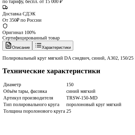
по тарифу, беспл. от 15 000 ₽
Доставка СДЭК
От 350₽ по России
Оригинал 100%
Сертифицированный товар
Описание
Характеристики
Полировальный круг мягкий DA сэндвич, синий, A302, 150/2
Технические характеристики
Диаметр
150
Объём тары, фасовка
синий мягкий
Артикул производителя
TRSW-150-MD
Тип полировального круга
поролоновый круг мягкий
Толщина поролонового круга
25