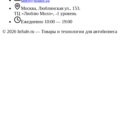
sales@insafe.ru
Москва, Люблинская ул., 153.
ТЦ «Люблю Молл», -1 уровень
Ежедневно 10:00 — 19:00
©
2026
InSafe.ru — Товары и технологии для автобизнеса