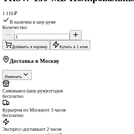
1 110 ₽
В наличии в шоу-руме
Количество:
Добавить в корзину
Купить в 1 клик
Доставка в
Москву
Изменить
Самовывоз (шоу-рум)
сегодня
бесплатно
Курьером по Москве
от 3 часов
бесплатно
Экспресс-доставка
от 2 часов