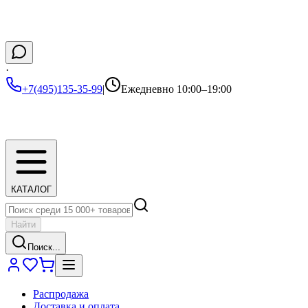
·
+7(495)135-35-99
|
Ежедневно 10:00–19:00
КАТАЛОГ
Найти
Поиск...
Распродажа
Доставка и оплата